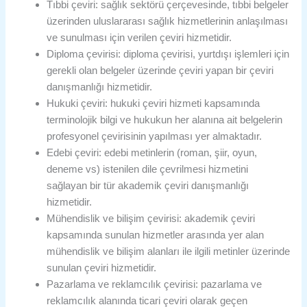
Tıbbi çeviri: sağlık sektörü çerçevesinde, tıbbi belgeler
üzerinden uluslararası sağlık hizmetlerinin anlaşılması
ve sunulması için verilen çeviri hizmetidir.
Diploma çevirisi: diploma çevirisi, yurtdışı işlemleri için
gerekli olan belgeler üzerinde çeviri yapan bir çeviri
danışmanlığı hizmetidir.
Hukuki çeviri: hukuki çeviri hizmeti kapsamında
terminolojik bilgi ve hukukun her alanına ait belgelerin
profesyonel çevirisinin yapılması yer almaktadır.
Edebi çeviri: edebi metinlerin (roman, şiir, oyun,
deneme vs) istenilen dile çevrilmesi hizmetini
sağlayan bir tür akademik çeviri danışmanlığı
hizmetidir.
Mühendislik ve bilişim çevirisi: akademik çeviri
kapsamında sunulan hizmetler arasında yer alan
mühendislik ve bilişim alanları ile ilgili metinler üzerinde
sunulan çeviri hizmetidir.
Pazarlama ve reklamcılık çevirisi: pazarlama ve
reklamcılık alanında ticari çeviri olarak geçen