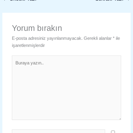
Yorum bırakın
E-posta adresiniz yayınlanmayacak.
Gerekli alanlar
*
ile
işaretlenmişlerdir
Buraya
yazın..
İsim*