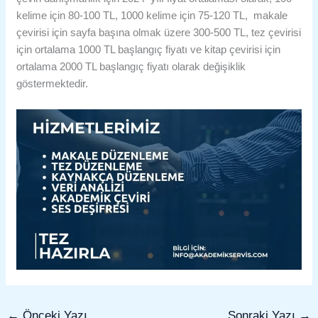
kelime için 80-100 TL, 1000 kelime için 75-120 TL, makale
çevirisi için sayfa başına olmak üzere 300-500 TL, tez çevirisi
için ortalama 1000 TL başlangıç fiyatı ve kitap çevirisi için
ortalama 2000 TL başlangıç fiyatı olarak değişiklik
göstermektedir.
←
Önceki Yazı
Sonraki Yazı
→