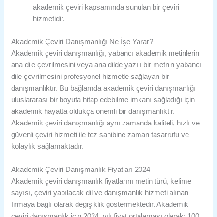
akademik çeviri kapsamında sunulan bir çeviri
hizmetidir.
Akademik Çeviri Danışmanlığı Ne İşe Yarar?
Akademik çeviri danışmanlığı, yabancı akademik metinlerin
ana dile çevrilmesini veya ana dilde yazılı bir metnin yabancı
dile çevrilmesini profesyonel hizmetle sağlayan bir
danışmanlıktır. Bu bağlamda akademik çeviri danışmanlığı
uluslararası bir boyuta hitap edebilme imkanı sağladığı için
akademik hayatta oldukça önemli bir danışmanlıktır.
Akademik çeviri danışmanlığı aynı zamanda kaliteli, hızlı ve
güvenli çeviri hizmeti ile tez sahibine zaman tasarrufu ve
kolaylık sağlamaktadır.
Akademik Çeviri Danışmanlık Fiyatları 2024
Akademik çeviri danışmanlık fiyatlarını metin türü, kelime
sayısı, çeviri yapılacak dil ve danışmanlık hizmeti alınan
firmaya bağlı olarak değişiklik göstermektedir. Akademik
çeviri danışmanlık için 2024 yılı fiyat ortalaması olarak; 100