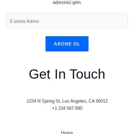
adresinizi girin.
ABONE OL
Get In Touch
1234 N Spring St, Los Angeles, CA 90012
+1 234 567 890
Home