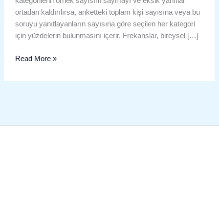
kategorilerin örnek sayısını saymayı ve eksik yanıtlar
ortadan kaldırılırsa, anketteki toplam kişi sayısına veya bu
soruyu yanıtlayanların sayısına göre seçilen her kategori
için yüzdelerin bulunmasını içerir. Frekanslar, bireysel […]
Read More »