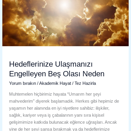
Neden
Hedeflerinize Ulaşmanızı
Engelleyen Beş Olası Neden
Yorum bırakın
/
Akademik Hayat
/
Tez Hazirla
Muhtemelen hiçbirimiz hayata “Umarım her şeyi
mahvederim” diyerek başlamadık. Herkes gibi hepimiz de
yaşamın her alanında en iyi niyetlere sahibiz: ilişkiler,
sağlık, kariyer veya iş çabalarının yanı sıra kişisel
gelişimimize katkıda bulunacak eğlence uğraşları. Ancak
yine de her şeyi şansa bırakmak ya da hedeflerimize