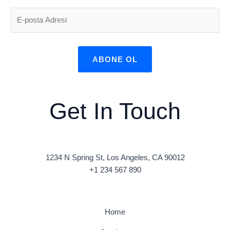
ABONE OL
Get In Touch
1234 N Spring St, Los Angeles, CA 90012
+1 234 567 890
Home