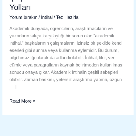
Yolları
Yorum bırakın
/
İntihal
/
Tez Hazirla
Akademik dünyada, öğrencilerin, araştırmacıların ve
yazarların sıkça karşılaştığı bir sorun olan “akademik
intihal,” başkalarının çalışmalarını izinsiz bir şekilde kendi
eserleri gibi sunma veya kullanma eylemidir. Bu durum,
bilgi hırsızlığı olarak da adlandırılabilir. İntihal, fikir, veri,
cümle veya paragrafların kaynak belirtmeden kullanılması
sonucu ortaya çıkar. Akademik intihalin çeşitli sebepleri
olabilir. Zaman baskısı, yetersiz araştırma yapma, özgün
[…]
Read More »