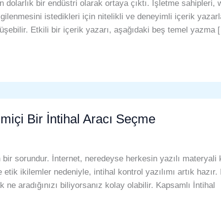
n dolarlık bir endüstri olarak ortaya çıktı. İşletme sahipleri
gilenmesini istedikleri için nitelikli ve deneyimli içerik yaza
nüşebilir. Etkili bir içerik yazarı, aşağıdaki beş temel yazma 
imiçi Bir İntihal Aracı Seçme
 bir sorundur. İnternet, neredeyse herkesin yazılı materyali
ve etik ikilemler nedeniyle, intihal kontrol yazılımı artık hazır.
 ne aradığınızı biliyorsanız kolay olabilir. Kapsamlı İntihal