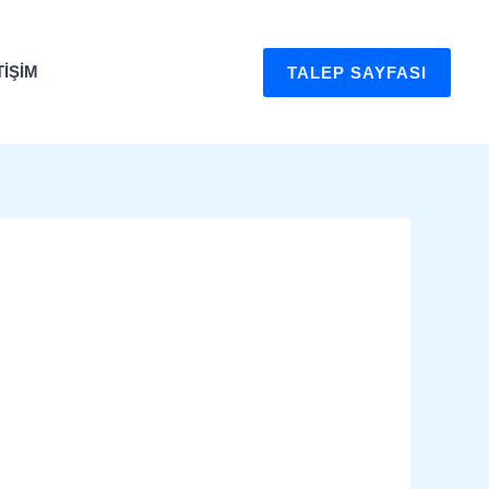
TIŞIM
TALEP SAYFASI