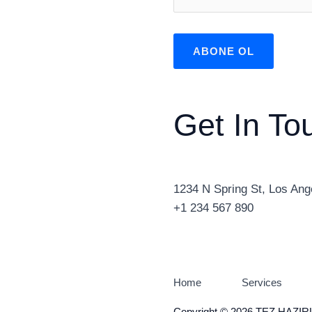
ABONE OL
Get In To
1234 N Spring St, Los Ang
+1 234 567 890
Home
Services
Copyright © 2026 TEZ HAZIR