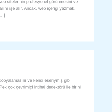
, web sitelerinin profesyonel görünmesini ve
rlarını işe alır. Ancak, web içeriği yazmak,
[…]
 kopyalamasını ve kendi eseriymiş gibi
 Pek çok çevrimiçi intihal dedektörü ile birini