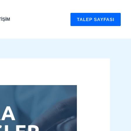
TIŞIM
TALEP SAYFASI