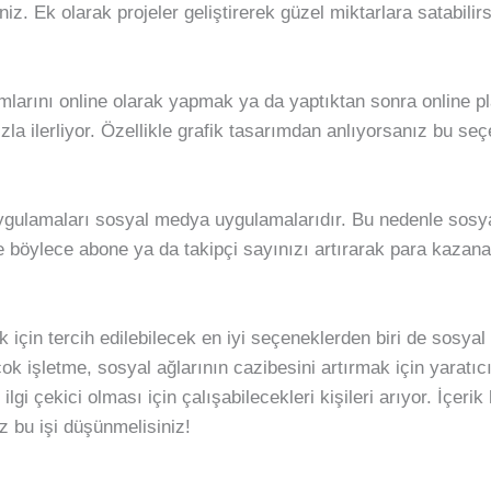
niz. Ek olarak projeler geliştirerek güzel miktarlara satabilirs
sarımlarını online olarak yapmak ya da yaptıktan sonra online
zla ilerliyor. Özellikle grafik tasarımdan anlıyorsanız bu seç
gulamaları sosyal medya uygulamalarıdır. Bu nedenle sosyal
e böylece abone ya da takipçi sayınızı artırarak para kazanab
 için tercih edilebilecek en iyi seçeneklerden biri de sosy
ok işletme, sosyal ağlarının cazibesini artırmak için yaratıcı
 ilgi çekici olması için çalışabilecekleri kişileri arıyor. İçer
 bu işi düşünmelisiniz!