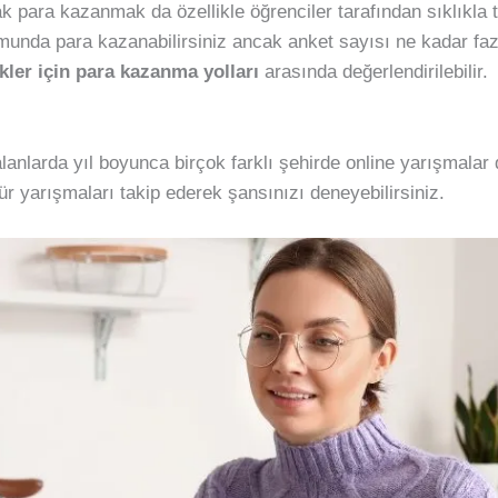
ak para kazanmak da özellikle öğrenciler tarafından sıklıkla 
unda para kazanabilirsiniz ancak anket sayısı ne kadar faz
ler için para kazanma yolları
arasında değerlendirilebilir.
alanlarda yıl boyunca birçok farklı şehirde online yarışmalar
ür yarışmaları takip ederek şansınızı deneyebilirsiniz.