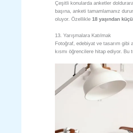
Çeşitli konularda anketler doldurar
başına, anketi tamamlamanız durum
oluyor. Özellikle
18 yaşından küçük
13. Yarışmalara Katılmak
Fotoğraf, edebiyat ve tasarım gibi 
kısmı öğrencilere hitap ediyor. Bu t