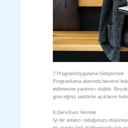
7.Program/Uygulama Geliştirmek
Programlama alanında becerisi bulu
edilmesine yardımcı olabilir. Birçok
gireceğiniz sektörün açıklarını b
8.Ders/Kurs Vermek
İyi bir anlatıcı olduğunuzu düşünü
bir alanda ilgili platformlarda ilan 