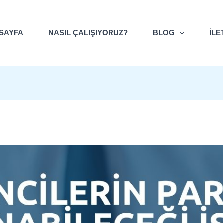
E-
posta
Adresi
SAYFA
NASIL ÇALIŞIYORUZ?
BLOG
İLE