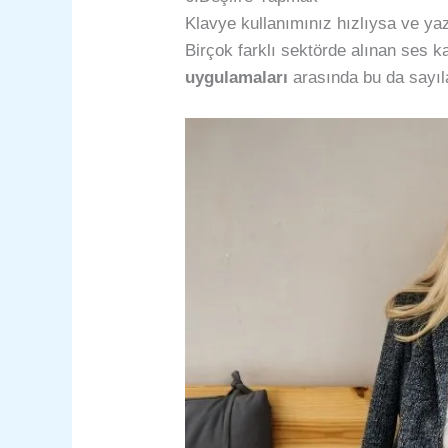
Klavye kullanımınız hızlıysa ve yaz
Birçok farklı sektörde alınan ses k
uygulamaları
arasında bu da sayıla