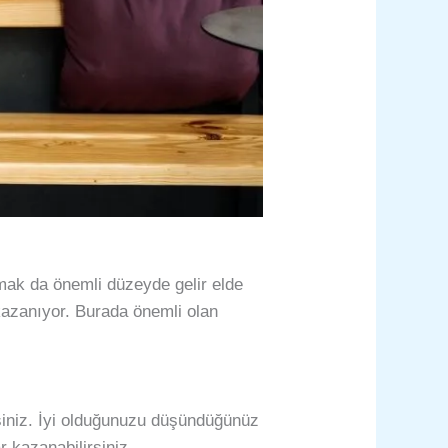
mak da önemli düzeyde gelir elde
a kazanıyor. Burada önemli olan
rsiniz. İyi olduğunuzu düşündüğünüz
ar kazanabilirsiniz.