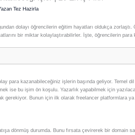
Yazan
Tez Hazirla
an dolayı öğrencilerin eğitim hayatları oldukça zorlaştı. Öğr
yatlarını bir miktar kolaylaştırabilirler. İşte, öğrencilerin para
ay para kazanabileceğiniz işlerin başında geliyor. Temel dil 
lmek ise bu işim ön koşulu. Yazarlık yapabilmek için yazıla
 gerekiyor. Bunun için ilk olarak freelancer platformlara ya 
tışa dönmüş durumda. Bunu fırsata çevirerek bir domain satın