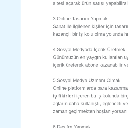
sitesi açarak ürün satışı yapabilirsi
3.Online Tasarım Yapmak
Sanat ile ilgilenen kişiler için ta
kazançlı bir iş kolu olma yolunda hı
4.Sosyal Medyada İçerik Üretmek
Günümüzün en yaygın kullanılan uy
içerik üreterek abone kazanabilir v
5.Sosyal Medya Uzmanı Olmak
Online platformlarda para kazanmak
iş fikirleri
içeren bu iş kolunda birç
ağların daha kullanışlı, eğlenceli ve
zaman geçirmekten hoşlanıyorsanız
6.Deşifre Yapmak