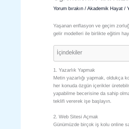
Yorum bırakın
/
Akademik Hayat
/ 
Yaşanan enflasyon ve geçim zorluğund
gelir modelleri ile birlikte eğitim ha
İçindekiler
1. Yazarlık Yapmak
Metin yazarlığı yapmak, oldukça kol
her konuda özgün içerikler üretebi
yapabilme becerisine da sahip olmak
teklifi vererek işe başlayın.
2. Web Sitesi Açmak
Günümüzde birçok iş kolu online sa