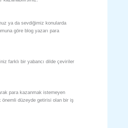
umuz ya da sevdiğimiz konularda
urumuna göre blog yazarı para
iz farklı bir yabancı dilde çeviriler
aşarak para kazanmak istemeyen
k önemli düzeyde getirisi olan bir iş