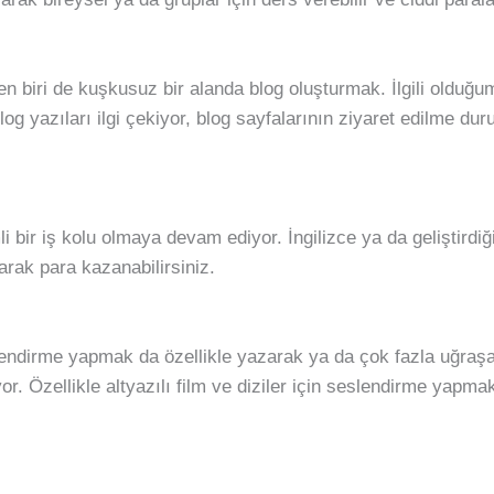
 biri de kuşkusuz bir alanda blog oluşturmak. İlgili olduğ
log yazıları ilgi çekiyor, blog sayfalarının ziyaret edilme d
 bir iş kolu olmaya devam ediyor. İngilizce ya da geliştirdiğin
arak para kazanabilirsiniz.
eslendirme yapmak da özellikle yazarak ya da çok fazla uğr
uyor. Özellikle altyazılı film ve diziler için seslendirme yapma