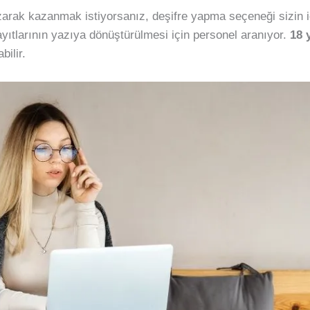
arak kazanmak istiyorsanız, deşifre yapma seçeneği sizin için 
ayıtlarının yazıya dönüştürülmesi için personel aranıyor.
18 
bilir.