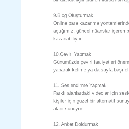
9.Blog Oluşturmak
Online para kazanma yöntemlerinden
açtığımız, güncel nüanslar içeren b
kazanabiliyor.
10.Çeviri Yapmak
Günümüzde çeviri faaliyetleri önemli
yaparak kelime ya da sayfa başı ol
11. Seslendirme Yapmak
Farklı alanlardaki videolar için s
kişiler için güzel bir alternatif sun
alanı sunuyor.
12. Anket Doldurmak