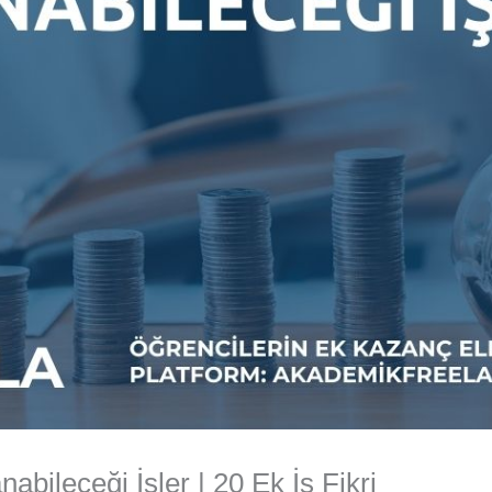
abileceği İşler | 20 Ek İş Fikri