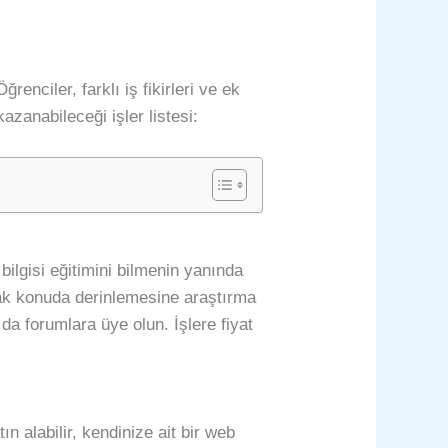
enciler, farklı iş fikirleri ve ek
 kazanabileceği işler listesi:
bilgisi eğitimini bilmenin yanında
cak konuda derinlemesine araştırma
da forumlara üye olun. İşlere fiyat
 alabilir, kendinize ait bir web