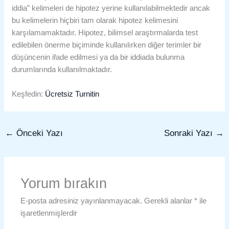
iddia” kelimeleri de hipotez yerine kullanılabilmektedir ancak
bu kelimelerin hiçbiri tam olarak hipotez kelimesini
karşılamamaktadır. Hipotez, bilimsel araştırmalarda test
edilebilen önerme biçiminde kullanılırken diğer terimler bir
düşüncenin ifade edilmesi ya da bir iddiada bulunma
durumlarında kullanılmaktadır.
Keşfedin:
Ücretsiz Turnitin
←
Önceki Yazı
Sonraki Yazı
→
Yorum bırakın
E-posta adresiniz yayınlanmayacak.
Gerekli alanlar
*
ile
işaretlenmişlerdir