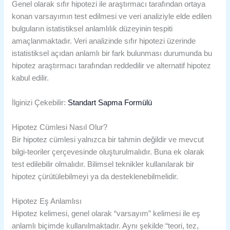
Genel olarak sıfır hipotezi ile araştırmacı tarafından ortaya
konan varsayımın test edilmesi ve veri analiziyle elde edilen
bulguların istatistiksel anlamlılık düzeyinin tespiti
amaçlanmaktadır. Veri analizinde sıfır hipotezi üzerinde
istatistiksel açıdan anlamlı bir fark bulunması durumunda bu
hipotez araştırmacı tarafından reddedilir ve alternatif hipotez
kabul edilir.
İlginizi Çekebilir:
Standart Sapma Formülü
Hipotez Cümlesi Nasıl Olur?
Bir hipotez cümlesi yalnızca bir tahmin değildir ve mevcut
bilgi-teoriler çerçevesinde oluşturulmalıdır. Buna ek olarak
test edilebilir olmalıdır. Bilimsel teknikler kullanılarak bir
hipotez çürütülebilmeyi ya da desteklenebilmelidir.
Hipotez Eş Anlamlısı
Hipotez kelimesi, genel olarak “varsayım” kelimesi ile eş
anlamlı biçimde kullanılmaktadır. Aynı şekilde “teori, tez,