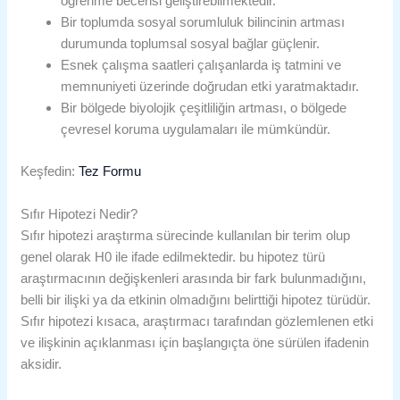
öğrenme becerisi geliştirebilmektedir.
Bir toplumda sosyal sorumluluk bilincinin artması
durumunda toplumsal sosyal bağlar güçlenir.
Esnek çalışma saatleri çalışanlarda iş tatmini ve
memnuniyeti üzerinde doğrudan etki yaratmaktadır.
Bir bölgede biyolojik çeşitliliğin artması, o bölgede
çevresel koruma uygulamaları ile mümkündür.
Keşfedin:
Tez Formu
Sıfır Hipotezi Nedir?
Sıfır hipotezi araştırma sürecinde kullanılan bir terim olup
genel olarak H0 ile ifade edilmektedir. bu hipotez türü
araştırmacının değişkenleri arasında bir fark bulunmadığını,
belli bir ilişki ya da etkinin olmadığını belirttiği hipotez türüdür.
Sıfır hipotezi kısaca, araştırmacı tarafından gözlemlenen etki
ve ilişkinin açıklanması için başlangıçta öne sürülen ifadenin
aksidir.