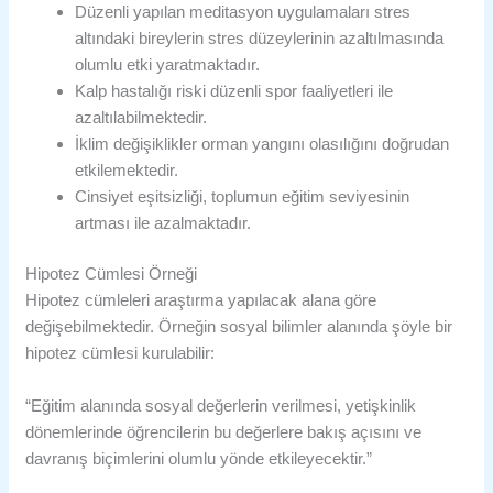
Düzenli yapılan meditasyon uygulamaları stres
altındaki bireylerin stres düzeylerinin azaltılmasında
olumlu etki yaratmaktadır.
Kalp hastalığı riski düzenli spor faaliyetleri ile
azaltılabilmektedir.
İklim değişiklikler orman yangını olasılığını doğrudan
etkilemektedir.
Cinsiyet eşitsizliği, toplumun eğitim seviyesinin
artması ile azalmaktadır.
Hipotez Cümlesi Örneği
Hipotez cümleleri araştırma yapılacak alana göre
değişebilmektedir. Örneğin sosyal bilimler alanında şöyle bir
hipotez cümlesi kurulabilir:
“Eğitim alanında sosyal değerlerin verilmesi, yetişkinlik
dönemlerinde öğrencilerin bu değerlere bakış açısını ve
davranış biçimlerini olumlu yönde etkileyecektir.”